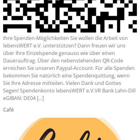
Ihre Spenden-Möglichkeiten Sie wollen die Arbeit von
lebensWERT e.V. unterstützen? Dann freuen wir uns
über Ihre Einzelspende genauso wie über einen
Dauerauftrag. Über den nebenstehenden QR-Code
erreichen Sie unseren Paypal-Account. Für alle Spenden
bekommen Sie natürlich eine Spendenquittung, wenn
Sie Ihre Adresse mitteilen. Vielen Dank und Gottes
Segen! Spendenkonto lebensWERT e.V.VR Bank Lahn-Dill
eGIBAN: DE04 […]
Café